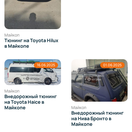
Майкоп
Тюнинг на Toyota Hilux
в Майкопе
16.06.2025
01.06.2025
Майкоп
Внедорожный тюнинг
на Toyota Haice в
Майкопе
Майкоп
Внедорожный тюнинг
на Нива Бронто в
Майкопе