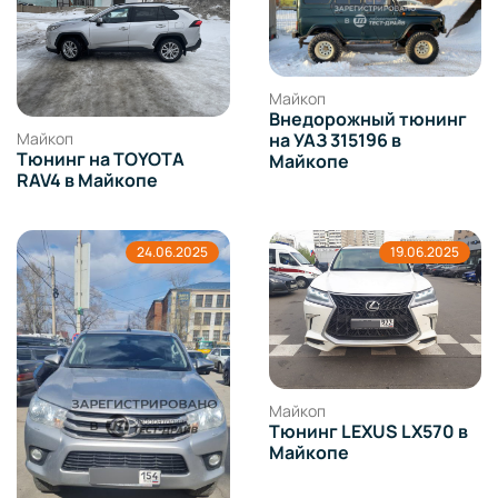
Майкоп
Внедорожный тюнинг
Майкоп
на УАЗ 315196 в
Тюнинг на TOYOTA
Майкопе
RAV4 в Майкопе
24.06.2025
19.06.2025
Майкоп
Тюнинг LEXUS LX570 в
Майкопе