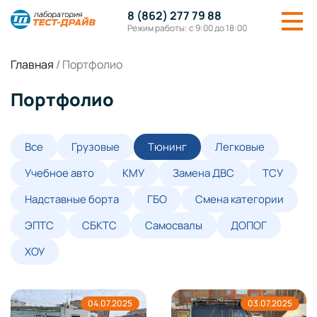
8 (862) 277 79 88
Режим работы: с 9:00 до 18:00
Главная
/
Портфолио
Портфолио
Все
Грузовые
Тюнинг
Легковые
Учебное авто
КМУ
Замена ДВС
ТСУ
Надставные борта
ГБО
Смена категории
ЭПТС
СБКТС
Самосвалы
ДОПОГ
ХОУ
04.07.2025
03.07.2025