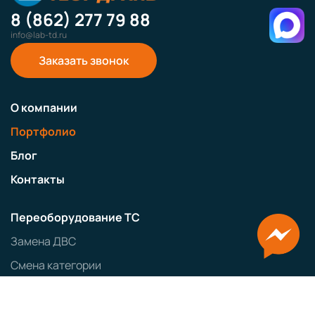
8 (862) 277 79 88
info@lab-td.ru
Заказать звонок
О компании
Портфолио
Блог
Контакты
Переоборудование ТС
Замена ДВС
Смена категории
Регистрация фаркопа
Регистрация гидроборта