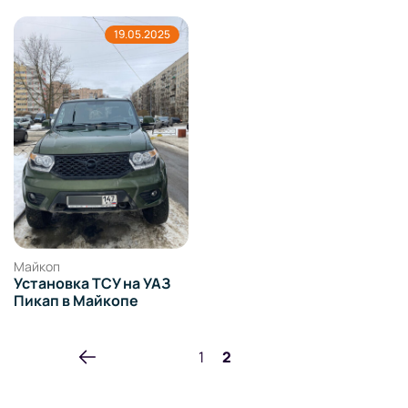
19.05.2025
Майкоп
Установка ТСУ на УАЗ
Пикап в Майкопе
Пагинация
1
2
записей