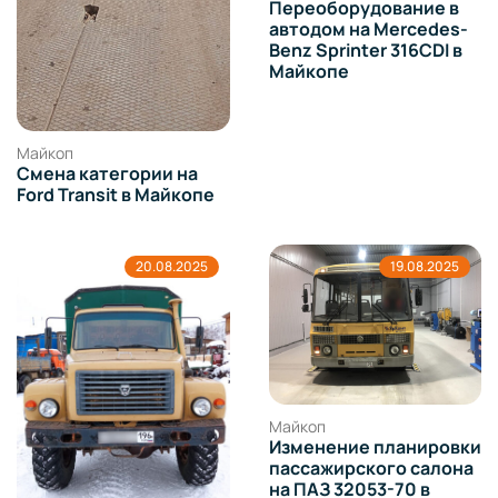
Переоборудование в
автодом на Mercedes-
Benz Sprinter 316CDI в
Майкопе
Майкоп
Смена категории на
Ford Transit в Майкопе
20.08.2025
19.08.2025
Майкоп
Изменение планировки
пассажирского салона
на ПАЗ 32053-70 в