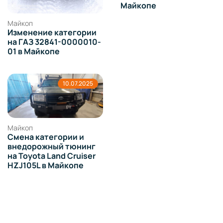
Майкопе
Майкоп
Изменение категории
на ГАЗ 32841-0000010-
01 в Майкопе
10.07.2025
Майкоп
Смена категории и
внедорожный тюнинг
на Toyota Land Cruiser
HZJ105L в Майкопе