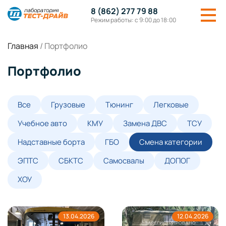
8 (862) 277 79 88
Режим работы: с 9:00 до 18:00
Главная
/
Портфолио
Портфолио
Все
Грузовые
Тюнинг
Легковые
Учебное авто
КМУ
Замена ДВС
ТСУ
Надставные борта
ГБО
Смена категории
ЭПТС
СБКТС
Самосвалы
ДОПОГ
ХОУ
13.04.2026
12.04.2026