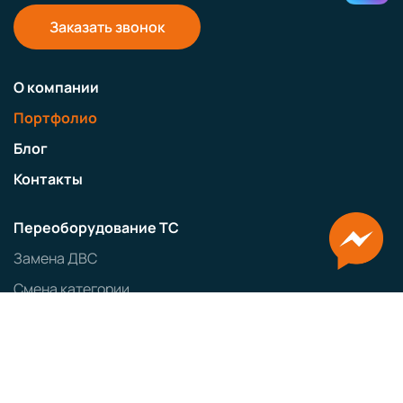
Заказать звонок
О компании
Портфолио
Блог
Контакты
Переоборудование ТС
Замена ДВС
Смена категории
Регистрация фаркопа
Регистрация гидроборта
Переоборудование в самосвал