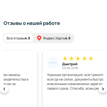
Отзывы о нашей работе
Все отзывы
4.9
Яндекс.Карты
4.9
Дмитрий
02.08.2026
Хорошая организация, всё грамотно обьяснили,
всегда на связи, документы быстро сделали, машину с
внесенными изменениями зарегистрировали с
первого раза. Спасибо, всем рекомендую!!!!!