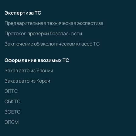
Экспертиза ТС
Предварительная техническая экспертиза
Протокол проверки безопасности
Заключение об экологическом классе ТС
Оформление ввозимых ТС
Заказ авто из Японии
Заказ авто из Кореи
ЭПТС
СБКТС
ЗОЕТС
ЭПСМ