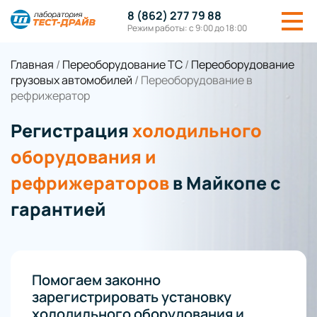
8 (862) 277 79 88
Режим работы: с 9:00 до 18:00
Главная
/
Переоборудование ТС
/
Переоборудование
грузовых автомобилей
/
Переоборудование в
рефрижератор
Регистрация
холодильного
оборудования и
рефрижераторов
в Майкопе с
гарантией
Помогаем законно
зарегистрировать установку
холодильного оборудования и