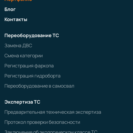
Блог
Контакты
Переоборудование ТС
Замена ДВС
Смена категории
Регистрация фаркопа
Регистрация гидроборта
Переоборудование в самосвал
Экспертиза ТС
Предварительная техническая экспертиза
Протокол проверки безопасности
Заключение об экологическом классе ТС