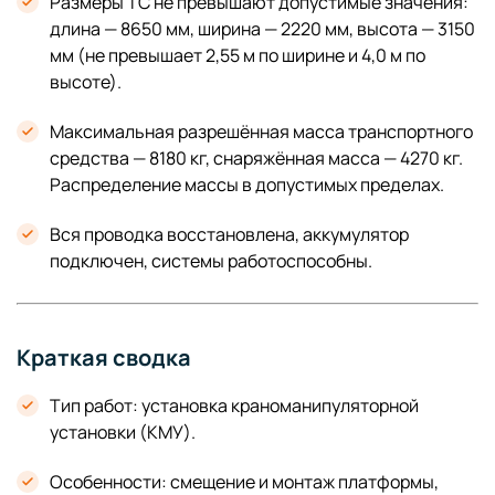
Размеры ТС не превышают допустимые значения:
длина — 8650 мм, ширина — 2220 мм, высота — 3150
мм (не превышает 2,55 м по ширине и 4,0 м по
высоте).
Максимальная разрешённая масса транспортного
средства — 8180 кг, снаряжённая масса — 4270 кг.
Распределение массы в допустимых пределах.
Вся проводка восстановлена, аккумулятор
подключен, системы работоспособны.
Краткая сводка
Тип работ: установка краноманипуляторной
установки (КМУ).
Особенности: смещение и монтаж платформы,