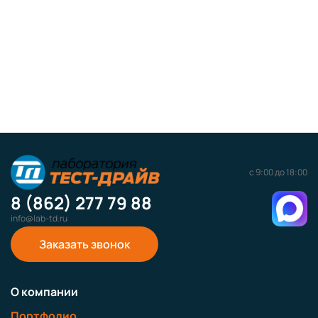
с 9:00 до 18:00
8 (862) 277 79 88
info@lab-td.ru
Заказать звонок
О компании
Портфолио