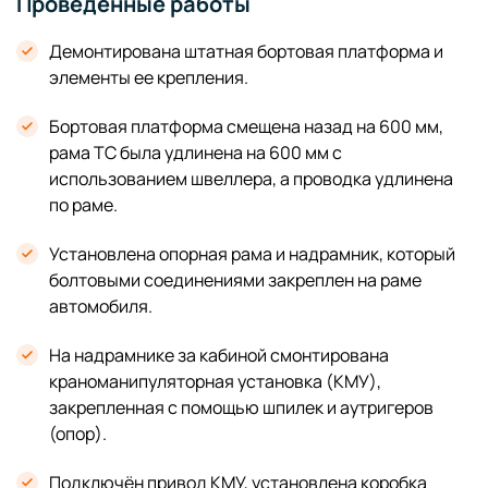
Проведённые работы
Демонтирована штатная бортовая платформа и
элементы ее крепления.
Бортовая платформа смещена назад на 600 мм,
рама ТС была удлинена на 600 мм с
использованием швеллера, а проводка удлинена
по раме.
Установлена опорная рама и надрамник, который
болтовыми соединениями закреплен на раме
автомобиля.
На надрамнике за кабиной смонтирована
краноманипуляторная установка (КМУ),
закрепленная с помощью шпилек и аутригеров
(опор).
Подключён привод КМУ, установлена коробка