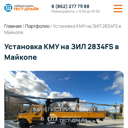
8 (862) 277 79 88
Режим работы: с 9:00 до 18:00
Главная
/
Портфолио
/
Установка КМУ на ЗИЛ 2834FS в
Майкопе
Установка КМУ на ЗИЛ 2834FS в
Майкопе