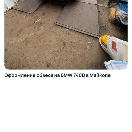
Оформление обвеса на BMW 740D в Майкопе