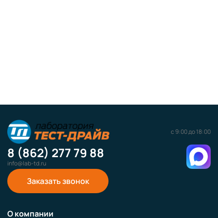
с 9:00 до 18:00
8 (862) 277 79 88
info@lab-td.ru
Заказать звонок
О компании