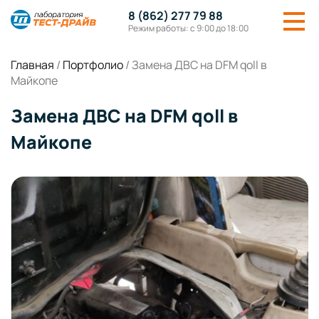
8 (862) 277 79 88
Режим работы: с 9:00 до 18:00
Главная
/
Портфолио
/
Замена ДВС на DFM qoll в
Майкопе
Замена ДВС на DFM qoll в
Майкопе