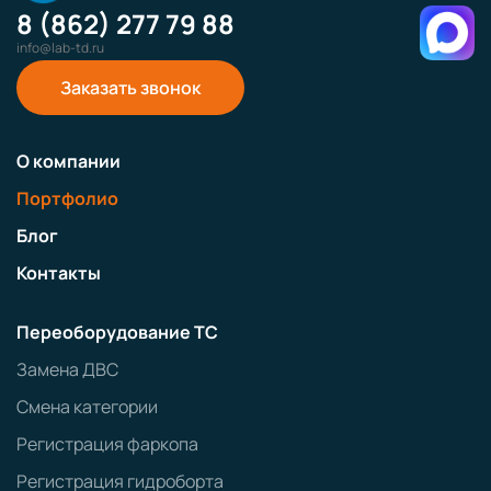
8 (862) 277 79 88
info@lab-td.ru
Заказать звонок
О компании
Портфолио
Блог
Контакты
Переоборудование ТС
Замена ДВС
Смена категории
Регистрация фаркопа
Регистрация гидроборта