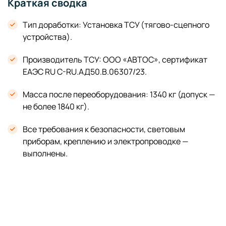
Краткая сводка
Тип доработки: Установка ТСУ (тягово-сцепного
устройства).
Производитель ТСУ: ООО «АВТОС», сертификат
ЕАЭС RU C-RU.АД50.В.06307/23.
Масса после переоборудования: 1340 кг (допуск —
не более 1840 кг).
Все требования к безопасности, световым
приборам, креплению и электропроводке —
выполнены.