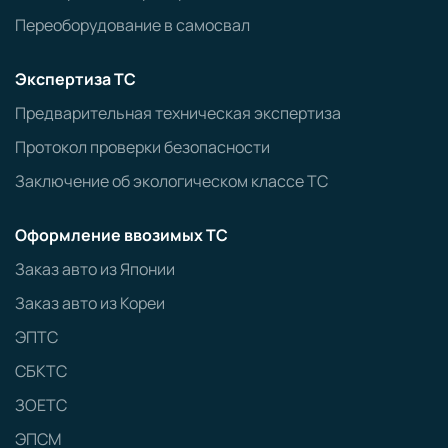
Переоборудование в самосвал
Экспертиза ТС
Предварительная техническая экспертиза
Протокол проверки безопасности
Заключение об экологическом классе ТС
Оформление ввозимых ТС
Заказ авто из Японии
Заказ авто из Кореи
ЭПТС
СБКТС
ЗОЕТС
ЭПСМ