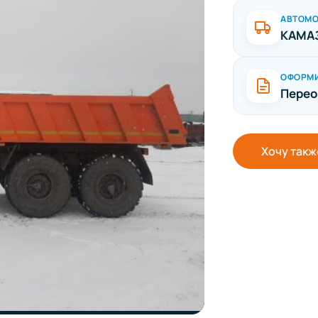
АВТОМ
КАМАЗ
ОФОРМ
Перео
Хочу такж