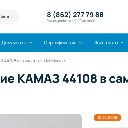
8 (862) 277 79 88
йкоп
Режим работы: с 9:00 до 18:00
Документы
Сертификация
Заказ авто
 44108 в самосвал в Майкопе
е КАМАЗ 44108 в са
01.04.2026