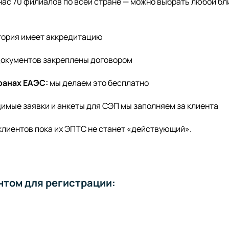
 нас 70 филиалов по всей стране — можно выбрать любой б
тория имеет аккредитацию
документов закреплены договором
ранах ЕАЭС:
мы делаем это бесплатно
имые заявки и анкеты для СЭП мы заполняем за клиента
клиентов пока их ЭПТС не станет «действующий».
нтом для регистрации: