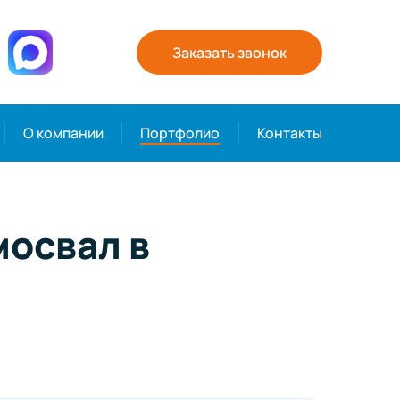
Заказать звонок
О компании
Портфолио
Контакты
мосвал в