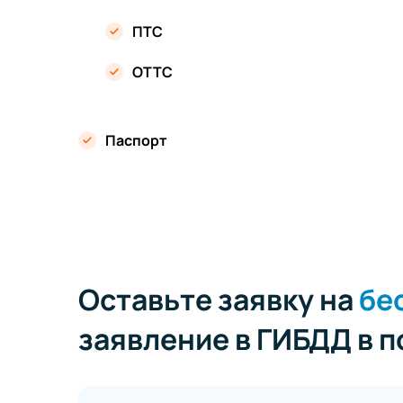
ПТС
ОТТС
Паспорт
Оставьте заявку на
бе
заявление в ГИБДД в 