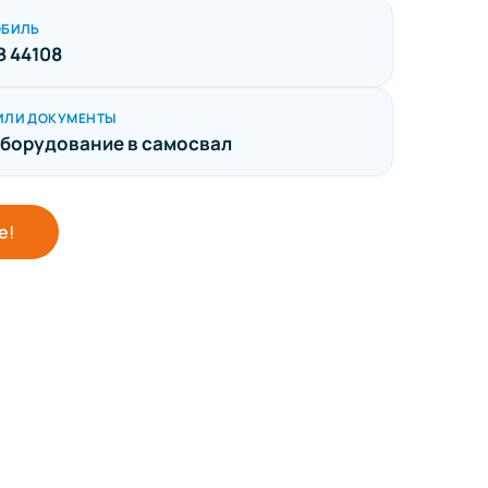
ОБИЛЬ
 44108
ИЛИ ДОКУМЕНТЫ
борудование в самосвал
е!