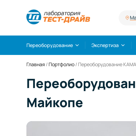
Ма
Переоборудование
Экспертиза
Главная
/
Портфолио
/
Переоборудование КАМАЗ
Переоборудовани
Майкопе