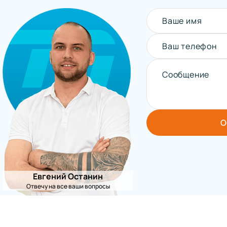
Ваше имя
Ваш телефон
Сообщение
О
Евгений Останин
Отвечу на все ваши вопросы