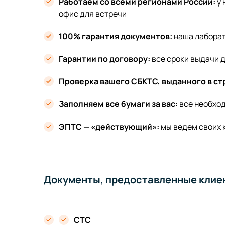
Работаем со всеми регионами России:
у
офис для встречи
100% гарантия документов:
наша лабора
Гарантии по договору:
все сроки выдачи 
Проверка вашего СБКТС, выданного в ст
Заполняем все бумаги за вас:
все необход
ЭПТС — «действующий»:
мы ведем своих 
Документы, предоставленные клие
СТС