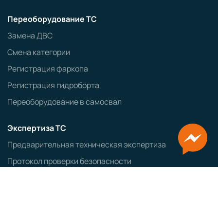
Переоборудование ТС
Замена ДВС
Смена категории
Регистрация фаркопа
Регистрация гидроборта
Переоборудование в самосвал
Экспертиза ТС
Предварительная техническая экспертиза
Протокол проверки безопасности
Заключение об экологическом классе ТС
Оформление ввозимых ТС