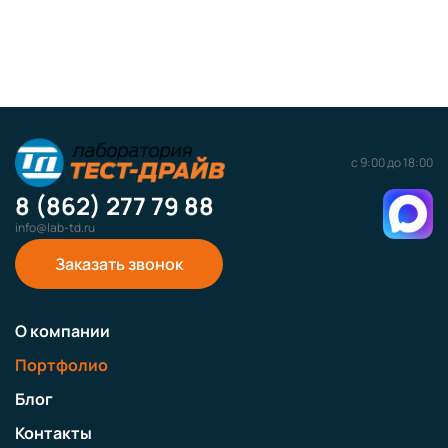
с 9:00 до 18:00
8 (862) 277 79 88
info@lab-td.ru
Заказать звонок
О компании
Портфолио
Блог
Контакты