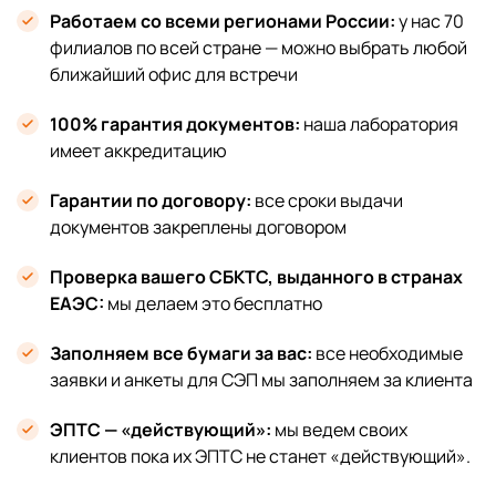
Работаем со всеми регионами России:
у нас 70
филиалов по всей стране — можно выбрать любой
ближайший офис для встречи
100% гарантия документов:
наша лаборатория
имеет аккредитацию
Гарантии по договору:
все сроки выдачи
документов закреплены договором
Проверка вашего СБКТС, выданного в странах
ЕАЭС:
мы делаем это бесплатно
Заполняем все бумаги за вас:
все необходимые
заявки и анкеты для СЭП мы заполняем за клиента
ЭПТС — «действующий»:
мы ведем своих
клиентов пока их ЭПТС не станет «действующий».