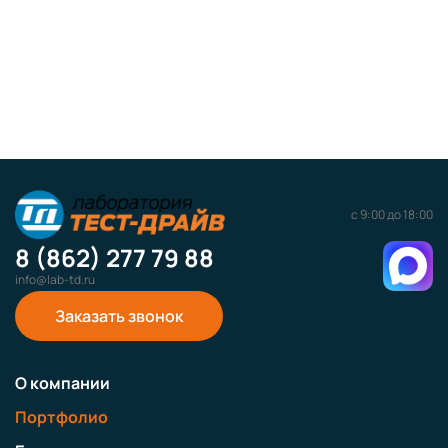
с 9:00 до 18:00
8 (862) 277 79 88
info@lab-td.ru
Заказать звонок
О компании
Портфолио