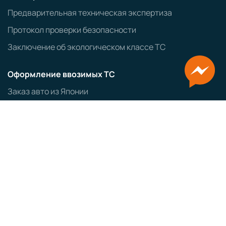
Предварительная техническая экспертиза
Протокол проверки безопасности
Заключение об экологическом классе ТС
Оформление ввозимых ТС
Заказ авто из Японии
Заказ авто из Кореи
ЭПТС
СБКТС
ЗОЕТС
ЭПСМ