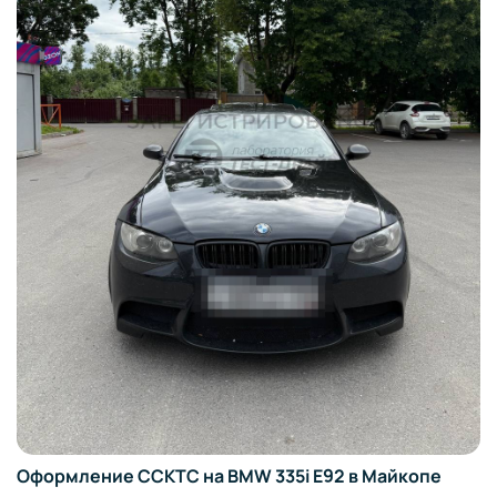
Оформление ССКТС на BMW 335i E92 в Майкопе