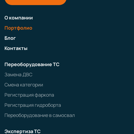
О компании
Портфолио
Блог
Контакты
Переоборудование ТС
Замена ДВС
Смена категории
Регистрация фаркопа
Регистрация гидроборта
Переоборудование в самосвал
Экспертиза ТС