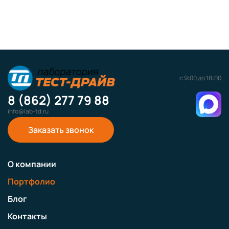
с 9:00 до 18:00
8 (862) 277 79 88
info@lab-td.ru
Заказать звонок
О компании
Портфолио
Блог
Контакты