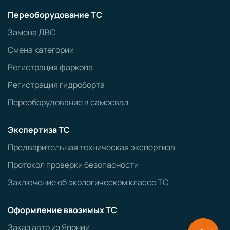
Переоборудование ТС
Замена ДВС
Смена категории
Регистрация фаркопа
Регистрация гидроборта
Переоборудование в самосвал
Экспертиза ТС
Предварительная техническая экспертиза
Протокол проверки безопасности
Заключение об экологическом классе ТС
Оформление ввозимых ТС
Заказ авто из Японии