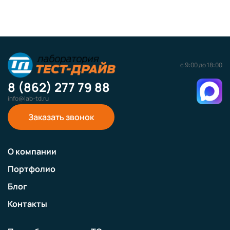
с 9:00 до 18:00
8 (862) 277 79 88
info@lab-td.ru
Заказать звонок
О компании
Портфолио
Блог
Контакты