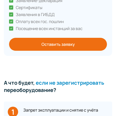
Заявление-декларация
Сертификаты
Заявления в ГИБДД
Оплату всех гос. пошлин
Посещение всех инстанций за вас
Оставить заявку
А что будет,
если не зарегистрировать
переоборудование?
1
Запрет эксплуатации и снятие с учёта