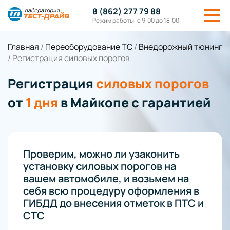
8 (862) 277 79 88
Режим работы: с 9:00 до 18:00
Главная
/
Переоборудование ТС
/
Внедорожный тюнинг
/
Регистрация силовых порогов
Регистрация
силовых порогов
от
1 дня
в Майкопе с гарантией
Проверим, можно ли узаконить
установку силовых порогов на
вашем автомобиле, и возьмем на
себя всю процедуру оформления в
ГИБДД до внесения отметок в ПТС и
СТС