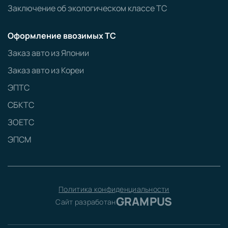
Заключение об экологическом классе ТС
Оформление ввозимых ТС
Заказ авто из Японии
Заказ авто из Кореи
ЭПТС
СБКТС
ЗОЕТС
ЭПСМ
Политика конфиденциальности
GRAMPUS
Сайт разработан